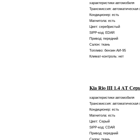
характеристики автомобиля
Трансмиссия: автоматическая 
Кондиционер: есть
Магнитола: есть
Цвет: серебристый
SIPP-код: EDAR
Привод: передний
Салон: ткань
Топливо: бензин АИ-95
Климат-контроль: нет
Kia Rio III 1.4 AT Се
характеристики автомобиля
Трансмиссия: автоматическая 
Кондиционер: есть
Магнитола: есть
Цвет: Серый
SIPP-код: CDAR
Привод: передний
Салон: ткань