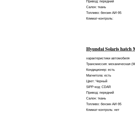
Привод: передний
Салон: ткань
Топливо: бензин АИ-95
Климат-контроль:
Hyundai Solaris hatc
характеристики автомобиля
Трансмиссия: механическая (
Кондиционер: есть
Магнитола: есть
Цвет: Черный
SIPP-код: CDAR
Привод: передний
Салон: ткань
Топливо: бензин АИ-95
Климат-контроль: нет