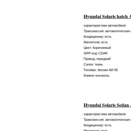
Hyundai Solaris hatc
характеристики автомобиля
Трансмиссия: автоматическая 
Кондиционер: есть
Магнитола: есть
Цвет: Коричневый
SIPP-код: CDAR
Привод: передний
Салон: ткань
Топливо: бензин АИ-95
Климат-контроль:
Hyundai Solaris Sedan
характеристики автомобиля
Трансмиссия: автоматическая 
Кондиционер: есть
Магнитола: есть