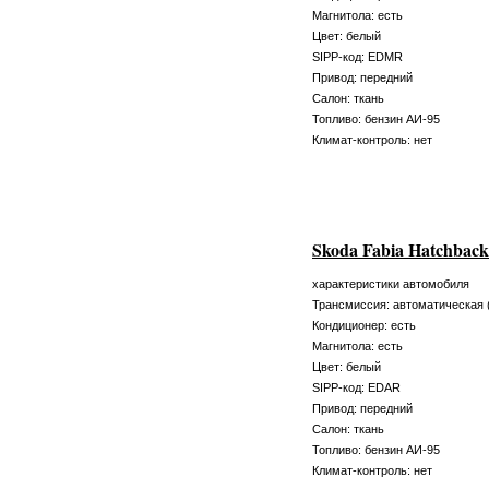
Магнитола: есть
Цвет: белый
SIPP-код: EDMR
Привод: передний
Салон: ткань
Топливо: бензин АИ-95
Климат-контроль: нет
Skoda Fabia Hatchbac
характеристики автомобиля
Трансмиссия: автоматическая 
Кондиционер: есть
Магнитола: есть
Цвет: белый
SIPP-код: EDAR
Привод: передний
Салон: ткань
Топливо: бензин АИ-95
Климат-контроль: нет