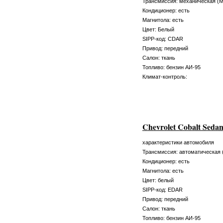
Трансмиссия: механическая (
Кондиционер: есть
Магнитола: есть
Цвет: Белый
SIPP-код: CDAR
Привод: передний
Салон: ткань
Топливо: бензин АИ-95
Климат-контроль:
Chevrolet Cobalt Seda
характеристики автомобиля
Трансмиссия: автоматическая 
Кондиционер: есть
Магнитола: есть
Цвет: белый
SIPP-код: EDAR
Привод: передний
Салон: ткань
Топливо: бензин АИ-95