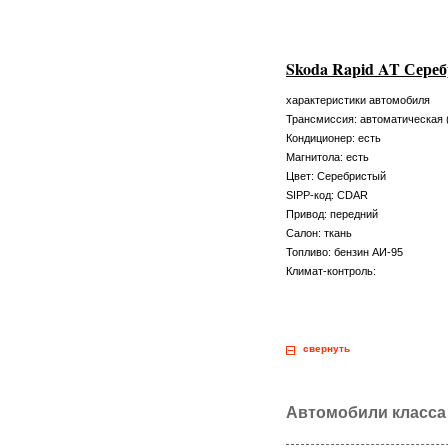
Skoda Rapid AT Сере
характеристики автомобиля
Трансмиссия: автоматическая 
Кондиционер: есть
Магнитола: есть
Цвет: Серебристый
SIPP-код: CDAR
Привод: передний
Салон: ткань
Топливо: бензин АИ-95
Климат-контроль:
свернуть
Автомобили класса