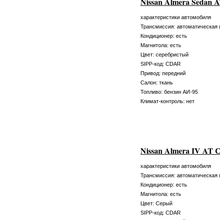
Nissan Almera Sedan 
характеристики автомобиля
Трансмиссия: автоматическая 
Кондиционер: есть
Магнитола: есть
Цвет: серебристый
SIPP-код: CDAR
Привод: передний
Салон: ткань
Топливо: бензин АИ-95
Климат-контроль: нет
Nissan Almera IV AT 
характеристики автомобиля
Трансмиссия: автоматическая 
Кондиционер: есть
Магнитола: есть
Цвет: Серый
SIPP-код: CDAR