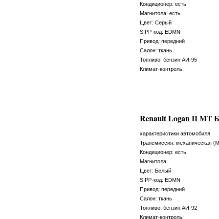
Кондиционер: есть
Магнитола: есть
Цвет: Серый
SIPP-код: EDMN
Привод: передний
Салон: ткань
Топливо: бензин АИ-95
Климат-контроль:
Renault Logan II MT 
характеристики автомобиля
Трансмиссия: механическая (
Кондиционер: есть
Магнитола:
Цвет: Белый
SIPP-код: EDMN
Привод: передний
Салон: ткань
Топливо: бензин АИ-92
Климат-контроль: