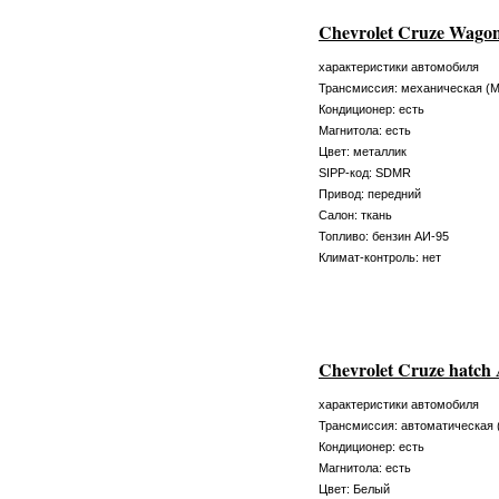
Chevrolet Cruze Wag
характеристики автомобиля
Трансмиссия: механическая (
Кондиционер: есть
Магнитола: есть
Цвет: металлик
SIPP-код: SDMR
Привод: передний
Салон: ткань
Топливо: бензин АИ-95
Климат-контроль: нет
Chevrolet Cruze hatc
характеристики автомобиля
Трансмиссия: автоматическая 
Кондиционер: есть
Магнитола: есть
Цвет: Белый