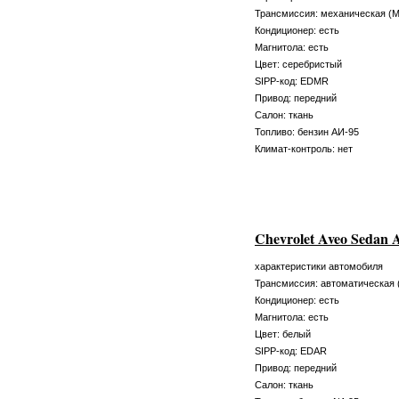
Трансмиссия: механическая (
Кондиционер: есть
Магнитола: есть
Цвет: серебристый
SIPP-код: EDMR
Привод: передний
Салон: ткань
Топливо: бензин АИ-95
Климат-контроль: нет
Chevrolet Aveo Sedan 
характеристики автомобиля
Трансмиссия: автоматическая 
Кондиционер: есть
Магнитола: есть
Цвет: белый
SIPP-код: EDAR
Привод: передний
Салон: ткань