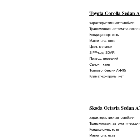
Toyota Corolla Sedan 
характеристики автомобиля
Трансмиссия: автоматическая 
Кондиционер: есть
Магнитола: есть
Цвет: металик
SIPP-код: SDAR
Привод: передний
Салон: ткань
Топливо: бензин АИ-95
Климат-контроль: нет
Skoda Octavia Sedan A
характеристики автомобиля
Трансмиссия: автоматическая 
Кондиционер: есть
Магнитола: есть