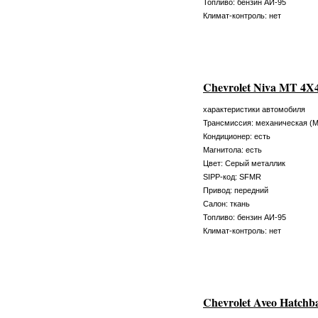
Топливо: бензин АИ-95
Климат-контроль: нет
Chevrolet Niva MT 4X
характеристики автомобиля
Трансмиссия: механическая (
Кондиционер: есть
Магнитола: есть
Цвет: Серый металлик
SIPP-код: SFMR
Привод: передний
Салон: ткань
Топливо: бензин АИ-95
Климат-контроль: нет
Chevrolet Aveo Hatchb