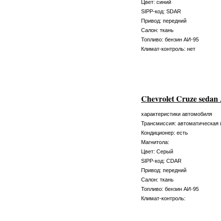
Цвет: синий
SIPP-код: SDAR
Привод: передний
Салон: ткань
Топливо: бензин АИ-95
Климат-контроль: нет
Chevrolet Cruze seda
характеристики автомобиля
Трансмиссия: автоматическая 
Кондиционер: есть
Магнитола:
Цвет: Серый
SIPP-код: CDAR
Привод: передний
Салон: ткань
Топливо: бензин АИ-95
Климат-контроль: