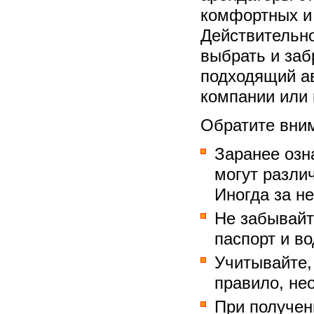
комфортных и 
Действительно
выбрать и заб
подходящий а
компании или 
Обратите вним
Заранее озн
могут разли
Иногда за н
Не забывайт
паспорт и в
Учитывайте,
правило, не
При получе