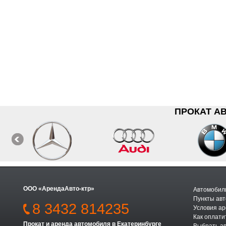
ПРОКАТ А
ООО «АрендаАвто-ктр»
Автомобили
Пункты авт
8 3432 814235
Условия а
Как оплати
Прокат и аренда автомобиля в Екатеринбурге