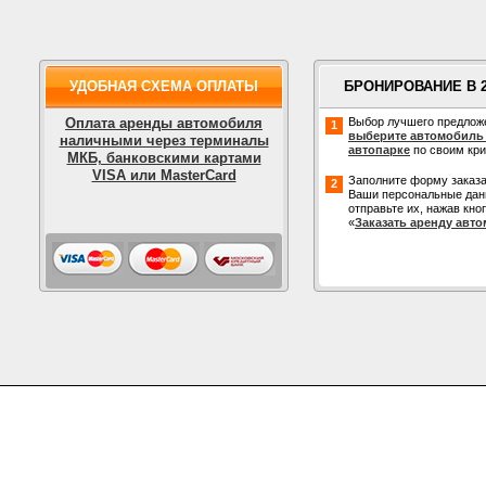
УДОБНАЯ СХЕМА ОПЛАТЫ
БРОНИРОВАНИЕ В 
Оплата аренды автомобиля
Выбор лучшего предлож
1
выберите автомобиль
наличными через терминалы
автопарке
по своим кр
МКБ, банковскими картами
VISA или MasterCard
Заполните форму заказа
2
Ваши персональные дан
отправьте их, нажав кно
«
Заказать аренду авт