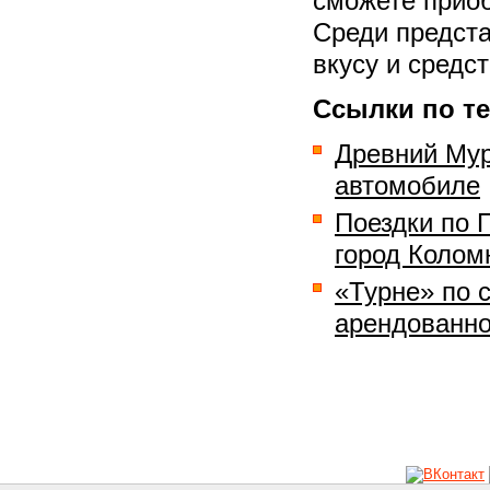
сможете приоб
Среди предста
вкусу и средс
Ссылки по те
Древний Мур
автомобиле
Поездки по 
город Колом
«Турне» по 
арендованн