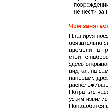
повреждений
не нести за 
Чем занятьс
Планируя поез
обязательно з
времени на пр
стоит с набер
здесь открыв
вид как на сам
панораму древ
расположившег
Потратьте час
узким извилис
Понадобится 